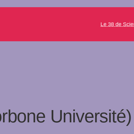
Le 38 de Sci
rbone Université)