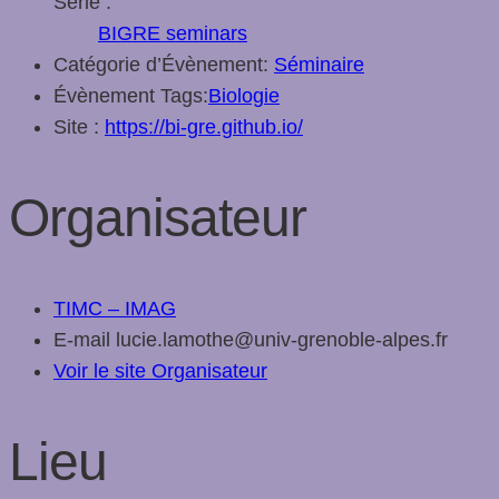
Série :
BIGRE seminars
Catégorie d’Évènement:
Séminaire
Évènement Tags:
Biologie
Site :
https://bi-gre.github.io/
Organisateur
TIMC – IMAG
E-mail
lucie.lamothe@univ-grenoble-alpes.fr
Voir le site Organisateur
Lieu