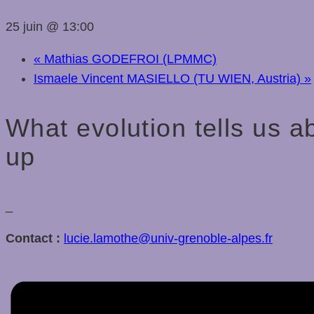
25 juin @ 13:00
«
Mathias GODEFROI (LPMMC)
Ismaele Vincent MASIELLO (TU WIEN, Austria)
»
What evolution tells us a
up
_
Contact :
lucie.lamothe@univ-grenoble-alpes.fr