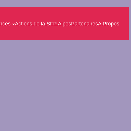
ences
Actions de la SFP Alpes
Partenaires
A Propos