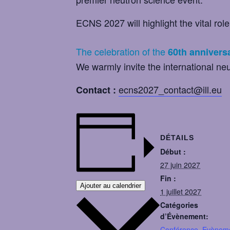
ECNS 2027 will highlight the vital rol
The celebration of the
60th anniversa
We warmly invite the international neu
ecns2027_contact@ill.eu
Contact :
DÉTAILS
Début :
27 juin 2027
Fin :
Ajouter au calendrier
1 juillet 2027
Catégories
d’Évènement:
Conférence
,
Evènem