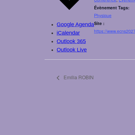
Évènement Tags:
Physique
Site :
Google Agenda
https://www.ecns2027
iCalendar
Outlook 365
Outlook Live
Emilia ROBIN