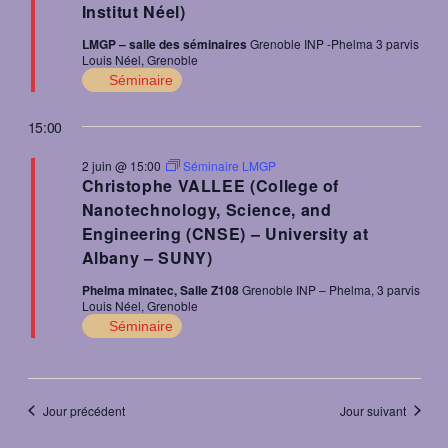
Institut Néel)
LMGP – salle des séminaires
Grenoble INP -Phelma 3 parvis
Louis Néel, Grenoble
Séminaire
15:00
2 juin @ 15:00
Séminaire LMGP
Christophe VALLEE (College of
Nanotechnology, Science, and
Engineering (CNSE) – University at
Albany – SUNY)
Phelma minatec, Salle Z108
Grenoble INP – Phelma, 3 parvis
Louis Néel, Grenoble
Séminaire
Jour précédent
Jour suivant