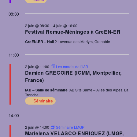
08:30
2 juin @ 08:30
–
4 juin @ 16:00
Festival Remue-Méninges à GreEN-ER
GreEN-ER – Hall
21 avenue des Martyrs, Grenoble
11:00
2 juin @ 11:00
Les mardis de l’IAB
Damien GREGOIRE (IGMM, Montpellier,
France)
IAB – Salle de séminaire
IAB Site Santé – Allée des Alpes, La
Tronche
Séminaire
14:00
2 juin @ 14:00
Séminaire LMGP
Marielena VELASCO-ENRIQUEZ (LMGP,