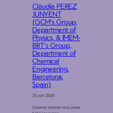
Clàudia PEREZ
JUNYENT
(GCM’s Group,
Department of
Physics, & IMEM-
BRT’s Group,
Department of
Chemical
Engineering,
Barcelona,
Spain)
25 juin 2026
Dynamic disorder and phase