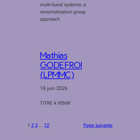
multi-band systems: a
renormalization group
approach
Mathias
GODEFROI
(LPMMC)
18 juin 2026
TITRE A VENIR
1
2
3
…
12
Page suivante