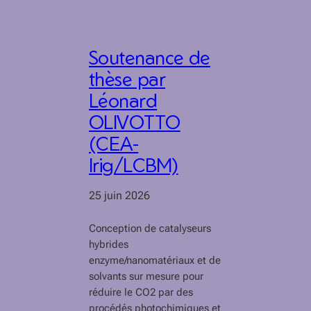
Soutenance de
thèse par
Léonard
OLIVOTTO
(CEA-
Irig/LCBM)
25 juin 2026
Conception de catalyseurs
hybrides
enzyme/nanomatériaux et de
solvants sur mesure pour
réduire le CO2 par des
procédés photochimiques et