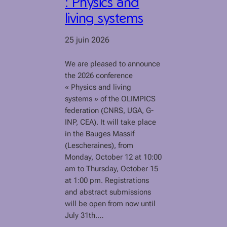
: Physics and
living systems
25 juin 2026
We are pleased to announce
the 2026 conference
« Physics and living
systems » of the OLIMPICS
federation (CNRS, UGA, G-
INP, CEA). It will take place
in the Bauges Massif
(Lescheraines), from
Monday, October 12 at 10:00
am to Thursday, October 15
at 1:00 pm. Registrations
and abstract submissions
will be open from now until
July 31th.…