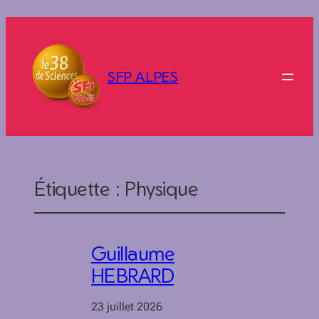
SFP ALPES
Étiquette :
Physique
Guillaume
HEBRARD
23 juillet 2026