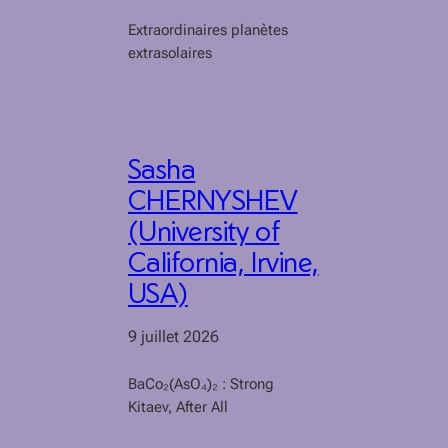
Extraordinaires planètes
extrasolaires
Sasha
CHERNYSHEV
(University of
California, Irvine,
USA)
9 juillet 2026
BaCo₂(AsO₄)₂ : Strong
Kitaev, After All