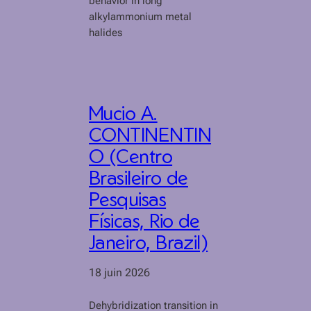
behavior in long
alkylammonium metal
halides
Mucio A.
CONTINENTIN
O (Centro
Brasileiro de
Pesquisas
Físicas, Rio de
Janeiro, Brazil)
18 juin 2026
Dehybridization transition in