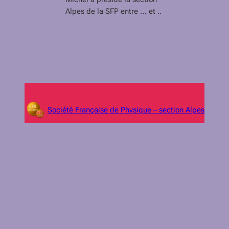
Alpes de la SFP entre … et ..
Société Française de Physique – section Alpes