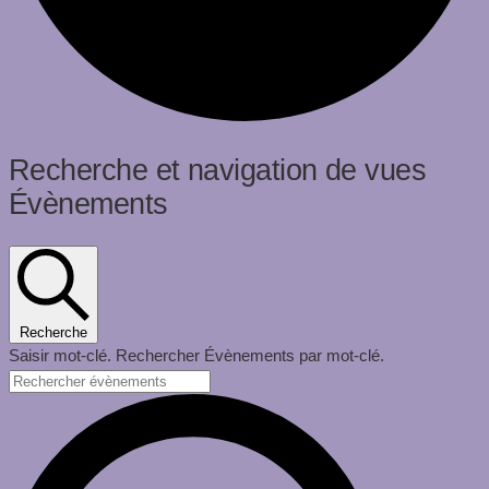
Évènements
Recherche et navigation de vues
Évènements
for
23
juin
2026
Recherche
Saisir mot-clé. Rechercher Évènements par mot-clé.