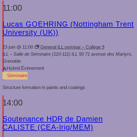
11:00
Lucas GOEHRING (Nottingham Trent
University (UK))
23 juin @ 11:00
General ILL seminar – College 9
ILL – Salle de Séminaire (110-111)
ILL 50 71 avenue des Martyrs,
Grenoble
Hybrid Évènement
Séminaire
Structure formation in paints and coatings
14:00
Soutenance HDR de Damien
CALISTE (CEA-Irig/MEM)