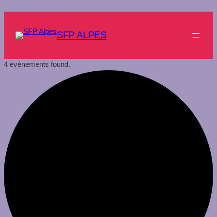
SFP ALPES
4 évènements found.