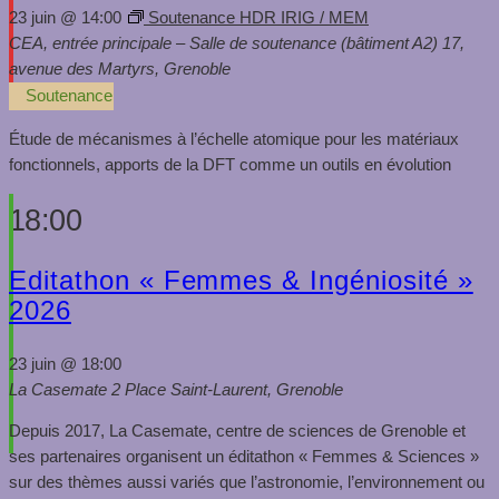
23 juin @ 14:00
Soutenance HDR IRIG / MEM
CEA, entrée principale – Salle de soutenance (bâtiment A2)
17,
avenue des Martyrs, Grenoble
Soutenance
Étude de mécanismes à l’échelle atomique pour les matériaux
fonctionnels, apports de la DFT comme un outils en évolution
18:00
Editathon « Femmes & Ingéniosité »
2026
23 juin @ 18:00
La Casemate
2 Place Saint-Laurent, Grenoble
Depuis 2017, La Casemate, centre de sciences de Grenoble et
ses partenaires organisent un éditathon « Femmes & Sciences »
sur des thèmes aussi variés que l’astronomie, l’environnement ou