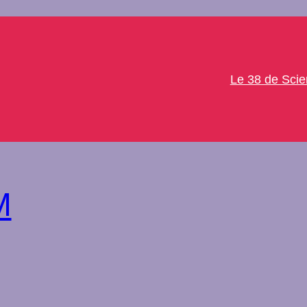
Le 38 de Sci
M