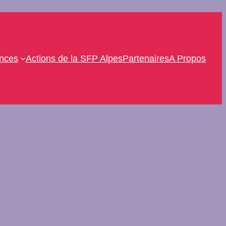
ences
Actions de la SFP Alpes
Partenaires
A Propos