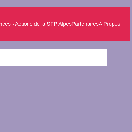
ences
Actions de la SFP Alpes
Partenaires
A Propos