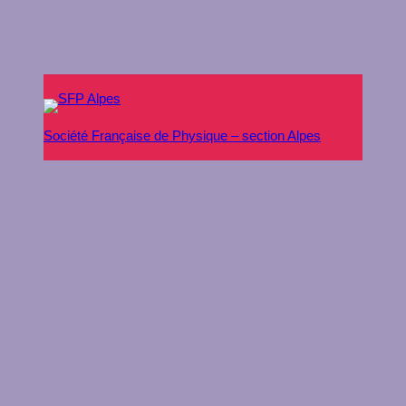
Société Française de Physique – section Alpes