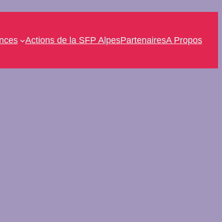
ences
Actions de la SFP Alpes
Partenaires
A Propos