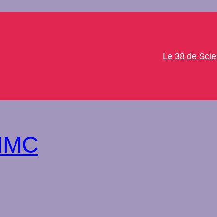
Le 38 de Sci
PMMC