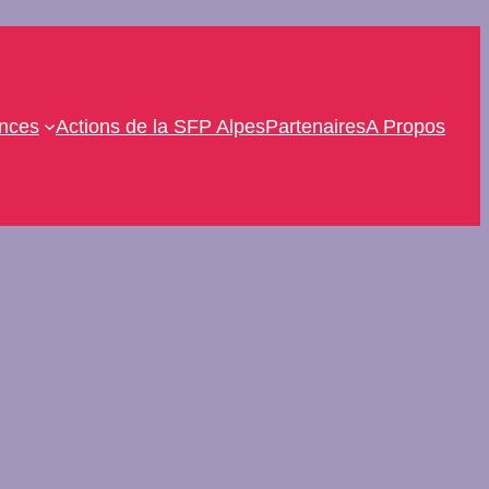
ences
Actions de la SFP Alpes
Partenaires
A Propos