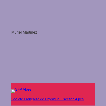
Muriel Martinez
Société Française de Physique – section Alpes