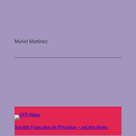
Muriel Martinez
Société Française de Physique – section Alpes