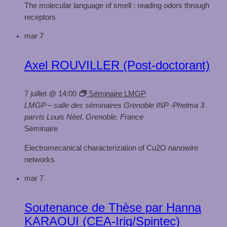
The molecular language of smell : reading odors through
receptors
mar
7
Axel ROUVILLER (Post-doctorant)
7 juillet @ 14:00
Séminaire LMGP
LMGP – salle des séminaires
Grenoble INP -Phelma 3
parvis Louis Néel, Grenoble, France
Séminaire
Electromecanical characterization of Cu2O nanowire
networks
mar
7
Soutenance de Thèse par Hanna
KARAOUI (CEA-Irig/Spintec)