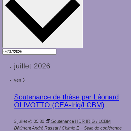
juillet 2026
ven
3
Soutenance de thèse par Léonard
OLIVOTTO (CEA-Irig/LCBM)
3 juillet @ 09:30
Soutenance HDR IRIG / LCBM
Bâtiment André Rassat / Chimie E – Salle de conférence