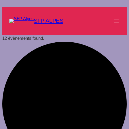
SFP ALPES
12 évènements found.