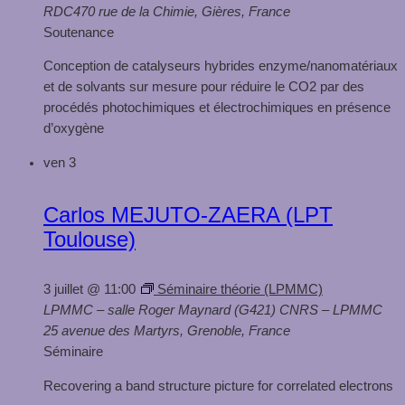
RDC​
470 rue de la Chimie, Gières, France
Soutenance
Conception de catalyseurs hybrides enzyme/nanomatériaux
et de solvants sur mesure pour réduire le CO2 par des
procédés photochimiques et électrochimiques en présence
d’oxygène
ven
3
Carlos MEJUTO-ZAERA (LPT
Toulouse)
3 juillet @ 11:00
Séminaire théorie (LPMMC)
LPMMC – salle Roger Maynard (G421)
CNRS – LPMMC
25 avenue des Martyrs, Grenoble, France
Séminaire
Recovering a band structure picture for correlated electrons