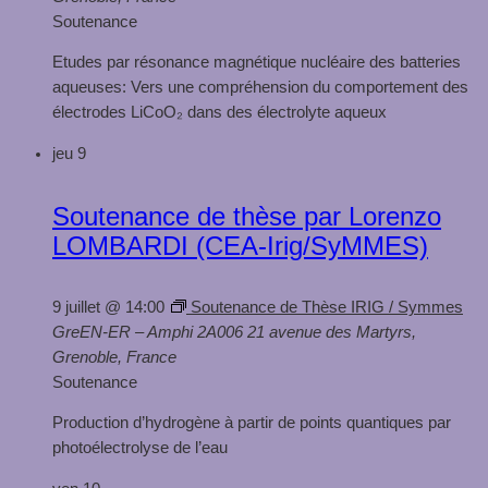
Soutenance
Etudes par résonance magnétique nucléaire des batteries
aqueuses: Vers une compréhension du comportement des
électrodes LiCoO₂ dans des électrolyte aqueux
jeu
9
Soutenance de thèse par Lorenzo
LOMBARDI (CEA-Irig/SyMMES)
9 juillet @ 14:00
Soutenance de Thèse IRIG / Symmes
GreEN-ER – Amphi 2A006
21 avenue des Martyrs,
Grenoble, France
Soutenance
Production d’hydrogène à partir de points quantiques par
photoélectrolyse de l’eau