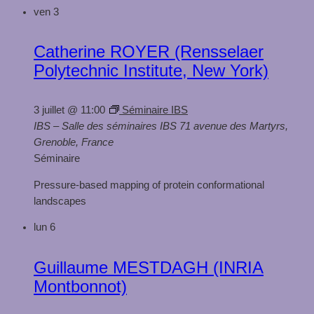
ven
3
Catherine ROYER (Rensselaer
Polytechnic Institute, New York)
3 juillet @ 11:00
Séminaire IBS
IBS – Salle des séminaires
IBS 71 avenue des Martyrs,
Grenoble, France
Séminaire
Pressure-based mapping of protein conformational
landscapes
lun
6
Guillaume MESTDAGH (INRIA
Montbonnot)