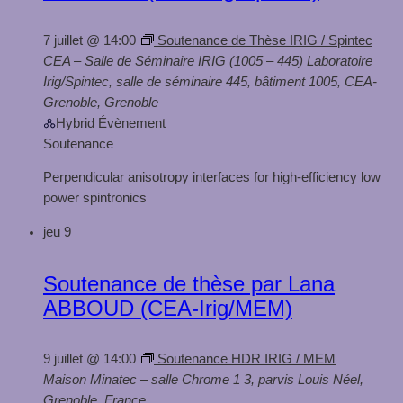
7 juillet @ 14:00
Soutenance de Thèse IRIG / Spintec
CEA – Salle de Séminaire IRIG (1005 – 445)
Laboratoire
Irig/Spintec, salle de séminaire 445, bâtiment 1005, CEA-
Grenoble, Grenoble
Hybrid Évènement
Soutenance
Perpendicular anisotropy interfaces for high-efficiency low
power spintronics
jeu
9
Soutenance de thèse par Lana
ABBOUD (CEA-Irig/MEM)
9 juillet @ 14:00
Soutenance HDR IRIG / MEM
Maison Minatec – salle Chrome 1
3, parvis Louis Néel,
Grenoble, France