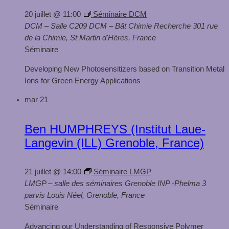
20 juillet @ 11:00
Séminaire DCM
DCM – Salle C209
DCM – Bât Chimie Recherche 301 rue
de la Chimie, St Martin d'Hères, France
Séminaire
Developing New Photosensitizers based on Transition Metal
Ions for Green Energy Applications
mar
21
Ben HUMPHREYS (Institut Laue-
Langevin (ILL) Grenoble, France)
21 juillet @ 14:00
Séminaire LMGP
LMGP – salle des séminaires
Grenoble INP -Phelma 3
parvis Louis Néel, Grenoble, France
Séminaire
Advancing our Understanding of Responsive Polymer