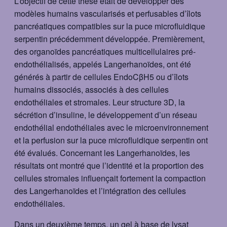
L’objectif de cette thèse était de développer des
modèles humains vascularisés et perfusables d’îlots
pancréatiques compatibles sur la puce microfluidique
serpentin précédemment développée. Premièrement,
des organoïdes pancréatiques multicellulaires pré-
endothélialisés, appelés Langerhanoïdes, ont été
générés à partir de cellules EndoCβH5 ou d’îlots
humains dissociés, associés à des cellules
endothéliales et stromales. Leur structure 3D, la
sécrétion d’insuline, le développement d’un réseau
endothélial endothéliales avec le microenvironnement
et la perfusion sur la puce microfluidique serpentin ont
été évalués. Concernant les Langerhanoïdes, les
résultats ont montré que l’identité et la proportion des
cellules stromales influençait fortement la compaction
des Langerhanoïdes et l’intégration des cellules
endothéliales.
Dans un deuxième temps, un gel à base de lysat