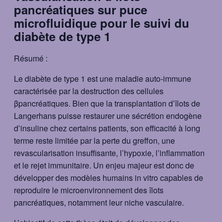
pancréatiques sur puce
microfluidique pour le suivi du
diabète de type 1
Résumé :
Le diabète de type 1 est une maladie auto-immune
caractérisée par la destruction des cellules
βpancréatiques. Bien que la transplantation d’îlots de
Langerhans puisse restaurer une sécrétion endogène
d’insuline chez certains patients, son efficacité à long
terme reste limitée par la perte du greffon, une
revascularisation insuffisante, l’hypoxie, l’inflammation
et le rejet immunitaire. Un enjeu majeur est donc de
développer des modèles humains in vitro capables de
reproduire le microenvironnement des îlots
pancréatiques, notamment leur niche vasculaire.