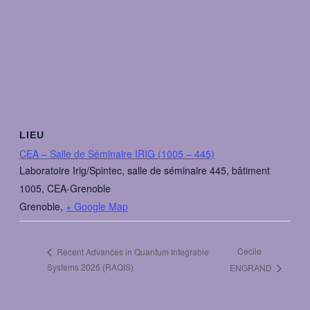
LIEU
CEA – Salle de Séminaire IRIG (1005 – 445)
Laboratoire Irig/Spintec, salle de séminaire 445, bâtiment
1005, CEA-Grenoble
Grenoble
,
+ Google Map
Cecile
Recent Advances in Quantum Integrable
Systems 2026 (RAQIS)
ENGRAND